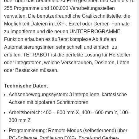
oder über das Bedienfeld ALPHA gesteuert und kann bis zu
255 Programme und 100.000 Verarbeitungsstellen
verwalten. Die benutzerfreundliche Grafikschnittstelle, die
Möglichkeit Dateien in DXF-, Excel oder Gerber- Formate
zu importieren und die neuen UNTERPROGRAMME
Funktion erlauben es äußerst komplexe Abläufe an
Automatisierungslinien sehr schnell und einfach zu
erfüllen. TETRABOT ist die perfekte Lösung für Hersteller
oder Integratoren, welche Verschrauben, Dosieren, Löten
oder Bestücken müssen.
Technische Daten:
Achsenbewegungssystem: 3 interpolierte, kartesische
Achsen mit bipolaren Schrittmotoren
Arbeitsbereich: 400 – 800 mm X, 400 – 600 mm Y, 100-
300 mm Z
Programmierung: Remote-Modus (selbstlernend) über
PC-Software, Profile von DXF-, Excel-und Gerber-