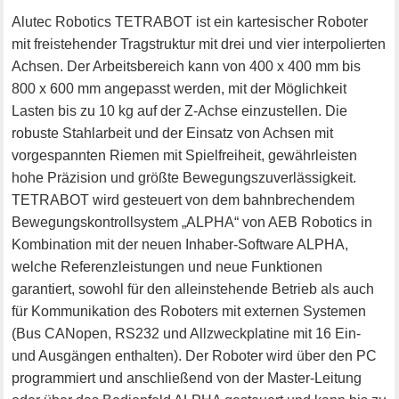
Alutec Robotics TETRABOT ist ein kartesischer Roboter
mit freistehender Tragstruktur mit drei und vier interpolierten
Achsen. Der Arbeitsbereich kann von 400 x 400 mm bis
800 x 600 mm angepasst werden, mit der Möglichkeit
Lasten bis zu 10 kg auf der Z-Achse einzustellen. Die
robuste Stahlarbeit und der Einsatz von Achsen mit
vorgespannten Riemen mit Spielfreiheit, gewährleisten
hohe Präzision und größte Bewegungszuverlässigkeit.
TETRABOT wird gesteuert von dem bahnbrechendem
Bewegungskontrollsystem „ALPHA“ von AEB Robotics in
Kombination mit der neuen Inhaber-Software ALPHA,
welche Referenzleistungen und neue Funktionen
garantiert, sowohl für den alleinstehende Betrieb als auch
für Kommunikation des Roboters mit externen Systemen
(Bus CANopen, RS232 und Allzweckplatine mit 16 Ein-
und Ausgängen enthalten). Der Roboter wird über den PC
programmiert und anschließend von der Master-Leitung