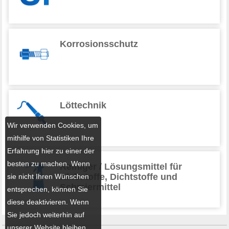
Korrosionsschutz
Löttechnik
Wir verwenden Cookies, um
mithilfe von Statistiken Ihre
Erfahrung hier zu einer der
besten zu machen. Wenn
Reiniger / Lösungsmittel für
Klebstoffe, Dichtstoffe und
sie nicht Ihren Wünschen
Schmiermittel
entsprechen, können Sie
diese deaktivieren. Wenn
Sie jedoch weiterhin auf
unserer Website bleiben,