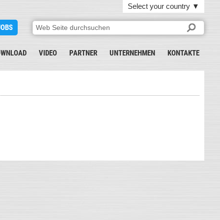
Select your country
▼
JOBS
OWNLOAD
VIDEO
PARTNER
UNTERNEHMEN
KONTAKTE