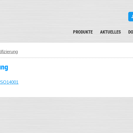
PRODUKTE
AKTUELLES
D
ifizierung
ung
ISO14001