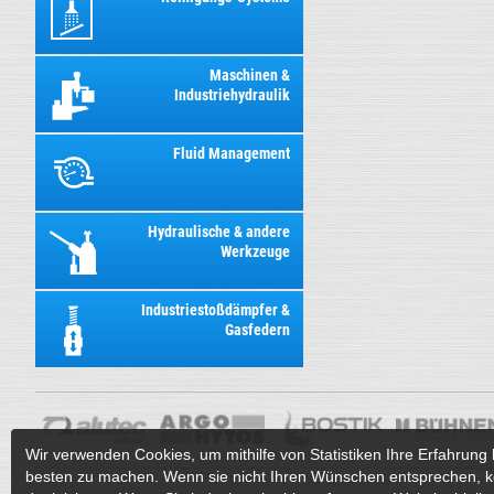
Maschinen &
Industriehydraulik
Fluid Management
Hydraulische & andere
Werkzeuge
Industriestoßdämpfer &
Gasfedern
Wir verwenden Cookies, um mithilfe von Statistiken Ihre Erfahrung 
besten zu machen. Wenn sie nicht Ihren Wünschen entsprechen, k