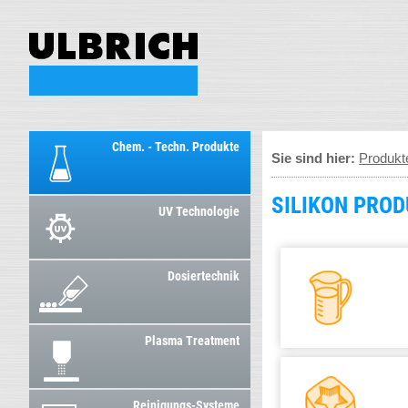
Chem. - Techn. Produkte
Sie sind hier:
Produkt
SILIKON PRO
UV Technologie
Dosiertechnik
Plasma Treatment
Reinigungs-Systeme