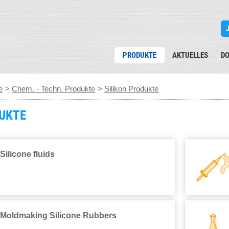
PRODUKTE
AKTUELLES
D
e
>
Chem. - Techn. Produkte
>
Silikon Produkte
DUKTE
Silicone fluids
Moldmaking Silicone Rubbers