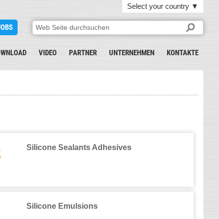
Select your country
▼
JOBS
OWNLOAD
VIDEO
PARTNER
UNTERNEHMEN
KONTAKTE
Silicone Sealants Adhesives
Silicone Emulsions