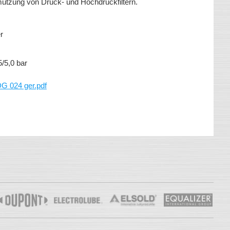
utzung von Druck- und Hochdruckfiltern.
r
,5/5,0 bar
 024 ger.pdf