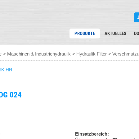
PRODUKTE
AKTUELLES
D
e
>
Maschinen & Industriehydraulik
>
Hydraulik Filter
>
Verschmutzu
SK
HR
DG 024
Einsatzbereich: