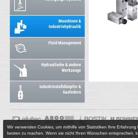
Maschinen &
Industriehydraulik
Fluid Management
Hydraulische & andere
Werkzeuge
Industriestoßdämpfer &
Gasfedern
Wir verwenden Cookies, um mithilfe von Statistiken Ihre Erfahrung 
besten zu machen. Wenn sie nicht Ihren Wünschen entsprechen, k