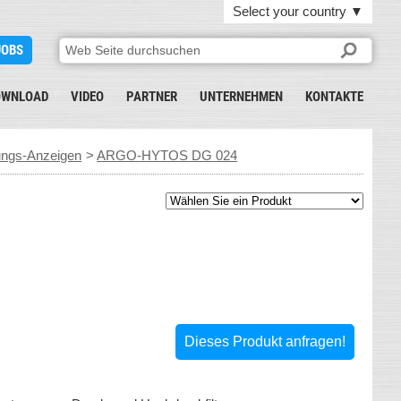
Select your country
▼
JOBS
OWNLOAD
VIDEO
PARTNER
UNTERNEHMEN
KONTAKTE
ngs-Anzeigen
>
ARGO-HYTOS DG 024
Dieses Produkt anfragen!