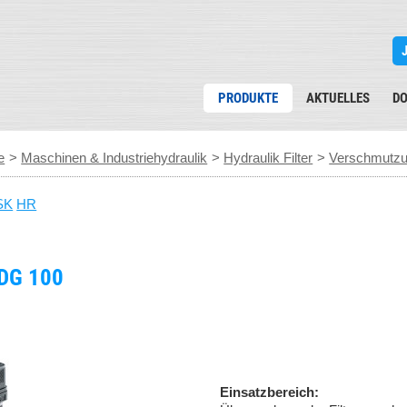
PRODUKTE
AKTUELLES
D
e
>
Maschinen & Industriehydraulik
>
Hydraulik Filter
>
Verschmutzu
SK
HR
DG 100
Einsatzbereich: