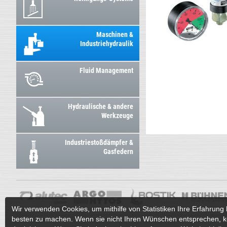
Maschinen &
Industriehydraulik
Fluid Management
Hydraulische & andere
Werkzeuge
Industriestoßdämpfer &
Gasfedern
Wir verwenden Cookies, um mithilfe von Statistiken Ihre Erfahrung 
besten zu machen. Wenn sie nicht Ihren Wünschen entsprechen, k