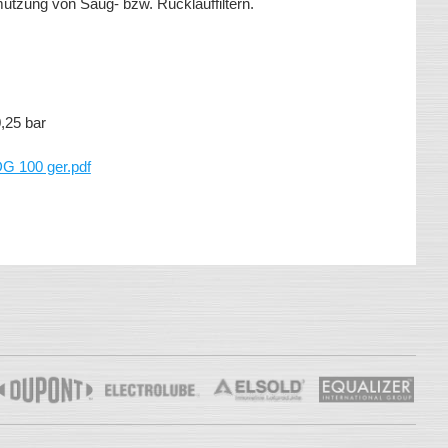
tzung von Saug- bzw. Rücklauffiltern.
+0,25 bar
 100 ger.pdf