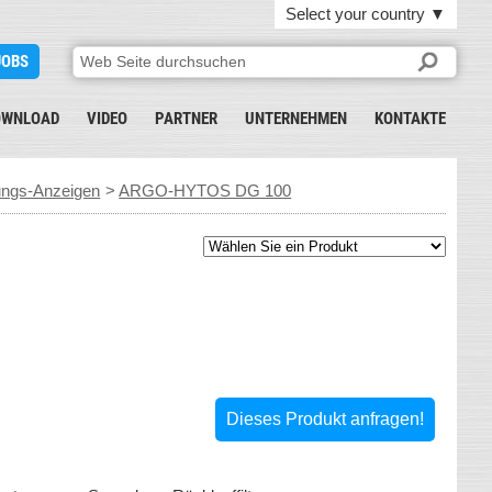
Select your country
▼
JOBS
OWNLOAD
VIDEO
PARTNER
UNTERNEHMEN
KONTAKTE
ngs-Anzeigen
>
ARGO-HYTOS DG 100
Dieses Produkt anfragen!