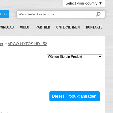
Select your country
▼
JOBS
OWNLOAD
VIDEO
PARTNER
UNTERNEHMEN
KONTAKTE
ter
>
ARGO-HYTOS HD 152
Dieses Produkt anfragen!