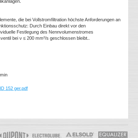
ikanlagen.
lemente, die bei Vollstromfiltration höchste Anforderungen an
unktionsschutz: Durch Einbau direkt vor den
ividuelle Festlegung des Nennvolumenstromes
entil bei ν ≤ 200 mm²/s geschlossen bleibt..
 l/min
 152 ger.pdf