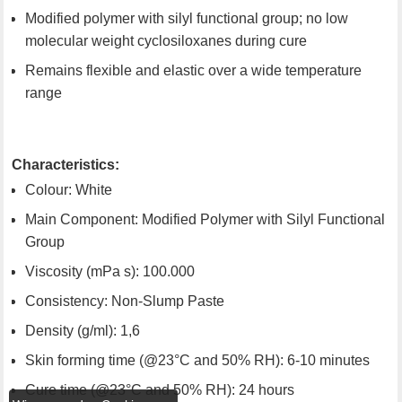
Modified polymer with silyl functional group; no low
molecular weight cyclosiloxanes during cure
Remains flexible and elastic over a wide temperature
range
Characteristics:
Colour: White
Main Component: Modified Polymer with Silyl Functional
Group
Viscosity (mPa s): 100.000
Consistency: Non-Slump Paste
Density (g/ml): 1,6
Skin forming time (@23°C and 50% RH): 6-10 minutes
Cure time (@23°C and 50% RH): 24 hours