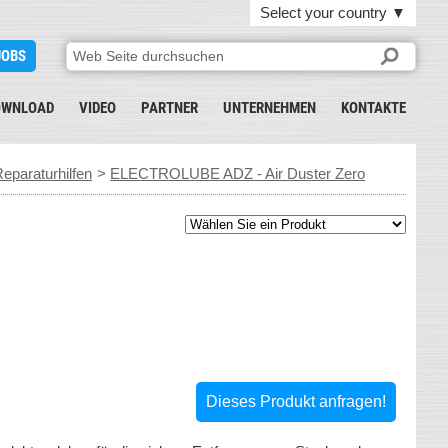
Select your country
▼
JOBS
OWNLOAD
VIDEO
PARTNER
UNTERNEHMEN
KONTAKTE
eparaturhilfen
>
ELECTROLUBE ADZ - Air Duster Zero
Dieses Produkt anfragen!