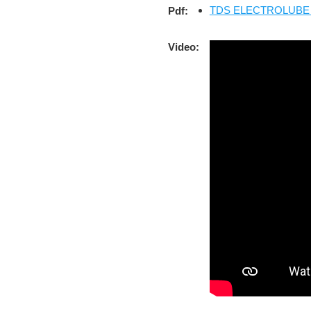
TDS ELECTROLUBE AD
Pdf:
Video: