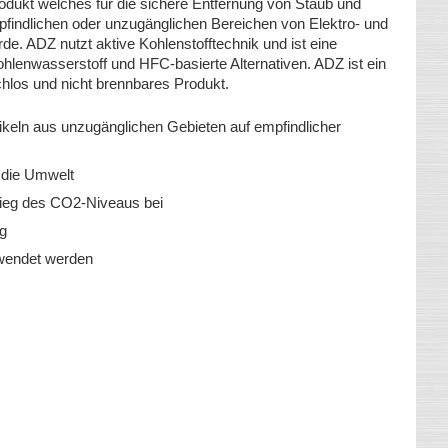
rodukt welches für die sichere Entfernung von Staub und
indlichen oder unzugänglichen Bereichen von Elektro- und
rde. ADZ nutzt aktive Kohlenstofftechnik und ist eine
hlenwasserstoff und HFC-basierte Alternativen. ADZ ist ein
chlos und nicht brennbares Produkt.
ikeln aus unzugänglichen Gebieten auf empfindlicher
 die Umwelt
stieg des CO2-Niveaus bei
ig
rwendet werden