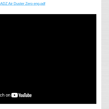
Z Air Duster Zero eng.pdf