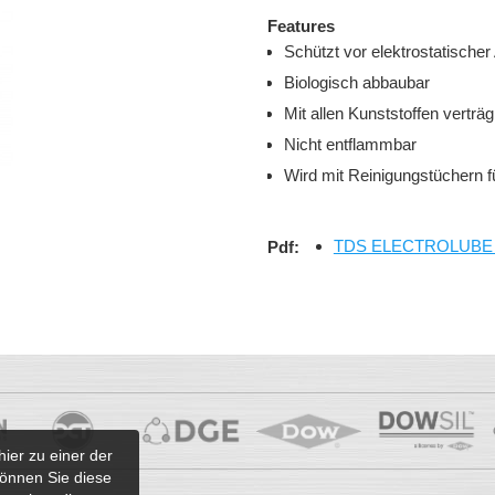
Features
Schützt vor elektrostatischer
Biologisch abbaubar
Mit allen Kunststoffen verträg
Nicht entflammbar
Wird mit Reinigungstüche
TDS ELECTROLUBE AFC
Pdf:
hier zu einer der
önnen Sie diese