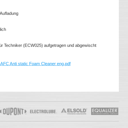
 Aufladung
lich
rn für Techniker (ECW025) aufgetragen und abgewischt
 Anti static Foam Cleaner eng.pdf