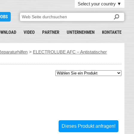
Select your country
▼
JOBS
OWNLOAD
VIDEO
PARTNER
UNTERNEHMEN
KONTAKTE
eparaturhilfen
>
ELECTROLUBE AFC – Antistatischer
Dieses Produkt anfragen!