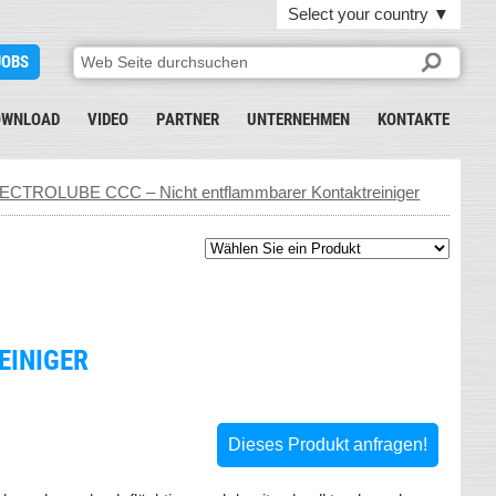
Select your country
▼
JOBS
OWNLOAD
VIDEO
PARTNER
UNTERNEHMEN
KONTAKTE
ECTROLUBE CCC – Nicht entflammbarer Kontaktreiniger
EINIGER
Dieses Produkt anfragen!