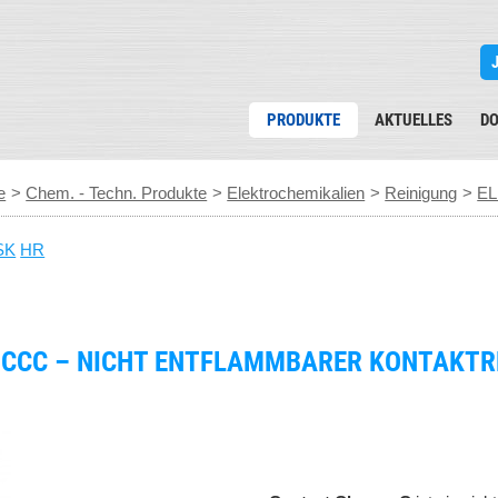
PRODUKTE
AKTUELLES
D
e
>
Chem. - Techn. Produkte
>
Elektrochemikalien
>
Reinigung
>
EL
SK
HR
 CCC – NICHT ENTFLAMMBARER KONTAKTR