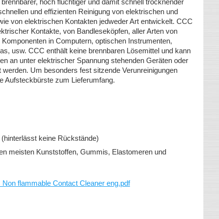
t brennbarer, hoch flüchtiger und damit schnell trocknender
 schnellen und effizienten Reinigung von elektrischen und
ie von elektrischen Kontakten jedweder Art entwickelt. CCC
ktrischer Kontakte, von Bandleseköpfen, aller Arten von
en Komponenten in Computern, optischen Instrumenten,
as, usw. CCC enthält keine brennbaren Lösemittel und kann
ten an unter elektrischer Spannung stehenden Geräten oder
 werden. Um besonders fest sitzende Verunreinigungen
ne Aufsteckbürste zum Lieferumfang.
 (hinterlässt keine Rückstände)
 den meisten Kunststoffen, Gummis, Elastomeren und
n flammable Contact Cleaner eng.pdf