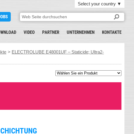
Select your country
▼
JOBS
OWNLOAD
VIDEO
PARTNER
UNTERNEHMEN
KONTAKTE
ukte
>
ELECTROLUBE E48001UF – Staticide; Ultra2-
SCHICHTUNG