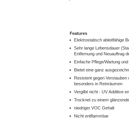
Features
Elektrostatisch ableitfähige
Sehr lange Lebensdauer (Stan
Entfernung und Neuauftrag d
Einfache Pflege/Wartung und 
Bietet eine ganz ausgezeichne
Resistent gegen Verstauben 
besonders in Reinräumen
Vergilbt nicht - UV Additive e
Trocknet zu einem glänzende
niedriger VOC Gehalt
Nicht entflamm