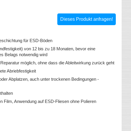
Dieses Produkt anfragen!
 Beschichtung für ESD-Böden
dfestigkeit) von 12 bis zu 18 Monaten, bevor eine
es Belags notwendig wird
Reparatur möglich, ohne dass die Ableitwirkung zurück geht
te Abriebfestigkeit
oder Abplatzen, auch unter trockenen Bedingungen -
nthalten
n Film, Anwendung auf ESD-Fliesen ohne Polieren
bar