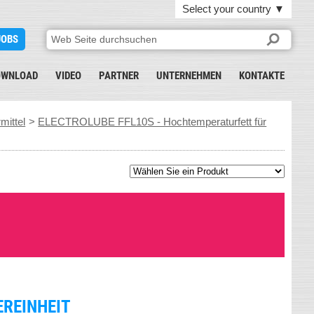
Select your country
▼
JOBS
OWNLOAD
VIDEO
PARTNER
UNTERNEHMEN
KONTAKTE
mittel
>
ELECTROLUBE FFL10S - Hochtemperaturfett für
EREINHEIT