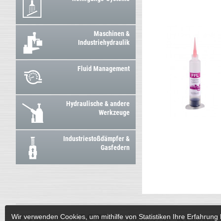
Maschinen &
Industriehydraulik
Fluid Management
Hydraulische & andere
Werkzeuge
Industriestoßdämpfer &
Gasfedern
Wir verwenden Cookies, um mithilfe von Statistiken Ihre Erfahrung 