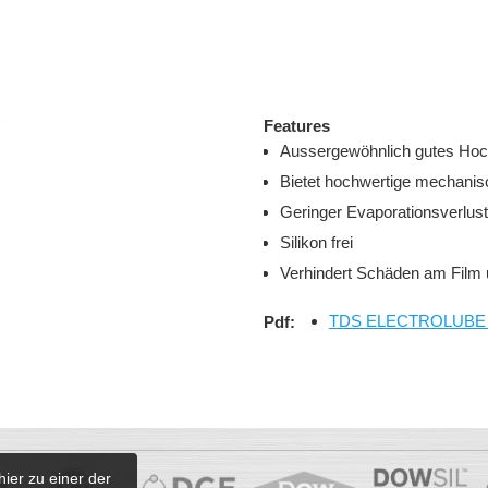
Features
Aussergewöhnlich gutes Hocht
Bietet hochwertige mechani
Geringer Evaporationsverlust
Silikon frei
Verhindert Schäden am 
TDS ELECTROLUBE FFL
Pdf:
hier zu einer der