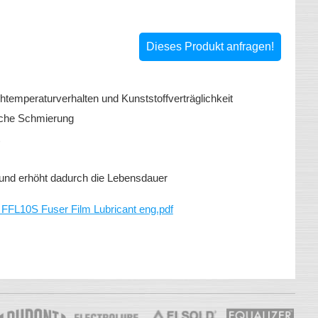
Dieses Produkt anfragen!
emperaturverhalten und Kunststoffverträglichkeit
sche Schmierung
Film und erhöht dadurch die Lebensdauer
10S Fuser Film Lubricant eng.pdf