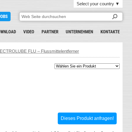
Select your country
▼
JOBS
OWNLOAD
VIDEO
PARTNER
UNTERNEHMEN
KONTAKTE
ECTROLUBE FLU – Flussmittelentferner
Dieses Produkt anfragen!