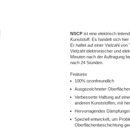
NSCP
ist eine elektrisch leit
Kunststoff. Es handelt sich hie
Er haftet auf einer Vielzahl vo
Vielzahl elektronischer und ele
Minuten nach der Auftragung be
nach 24 Stunden.
Features
100% ozonfreundlich
Ausgezeichneter Oberfläche
Verbesserte Haftung auf einer
anderen Kunststoffen, mit her
Hervorragendes Dämpfungs
Speziell entwickelt, um Prob
Oberflächenbeschichtung gew