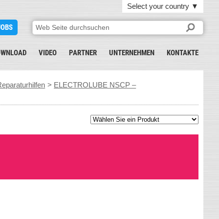
Select your country
▼
JOBS
OWNLOAD
VIDEO
PARTNER
UNTERNEHMEN
KONTAKTE
eparaturhilfen
>
ELECTROLUBE NSCP –