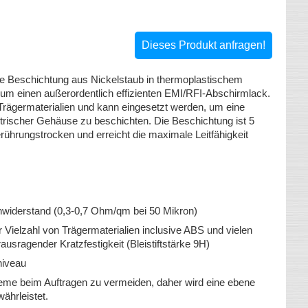
Dieses Produkt anfragen!
ende Beschichtung aus Nickelstaub in thermoplastischem
r um einen außerordentlich effizienten EMI/RFI-Abschirmlack.
n Trägermaterialien und kann eingesetzt werden, um eine
ktrischer Gehäuse zu beschichten. Die Beschichtung ist 5
rührungstrocken und erreicht die maximale Leitfähigkeit
nwiderstand (0,3-0,7 Ohm/qm bei 50 Mikron)
 Vielzahl von Trägermaterialien inclusive ABS und vielen
ausragender Kratzfestigkeit (Bleistiftstärke 9H)
niveau
leme beim Auftragen zu vermeiden, daher wird eine ebene
ährleistet.