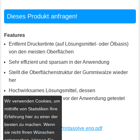
Dieses Produkt anfragen!
Features
Entfernt Druckertinte (auf Lösungsmittel- oder Ölbasis)
von den meisten Oberflächen
Sehr effizient und sparsam in der Anwendung
Stellt die Oberflächenstruktur der Gummiwalze wieder
her
Hochwirksames Lösungsmittel, dessen
Kunststoffverträglichkeit vor der Anwendung getestet
Wir verwenden Cookies, um
werden muss
mithilfe von Statistiken Ihre
Erfahrung hier zu einer der
Pdf:
besten zu machen. Wenn
ELECTROLUBE PRS Printasolve eng.pdf
sie nicht Ihren Wünschen
entsprechen, können Sie