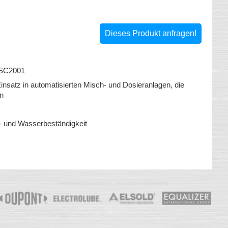
Dieses Produkt anfragen!
 SC2001
insatz in automatisierten Misch- und Dosieranlagen, die
n
ikalien- und Wasserbeständigkeit