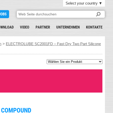
Select your country
▼
JOBS
OWNLOAD
VIDEO
PARTNER
UNTERNEHMEN
KONTAKTE
n
>
ELECTROLUBE SC2001FD – Fast Dry Two Part Silicone
E COMPOUND