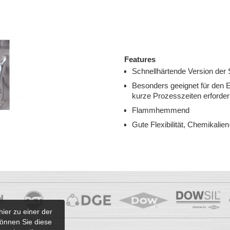
Features
Schnellhärtende Version der
Besonders geeignet für den E
kurze Prozesszeiten erforder
Flammhemmend
Gute Flexibilität, Chem
hier zu einer der
önnen Sie diese