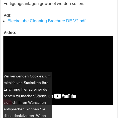
Fertigungsanlagen gewartet werden sollen.
Pdf:
Electrolube Cleaning Brochure DE V2.pdf
Video:
Wir verwenden Cookies, um
mithilfe von Statistiken Ihre
Erfahrung hier zu einer der
besten zu machen. Wenn
sie nicht Ihren Wünschen
entsprechen, können Sie
diese deaktivieren. Wenn