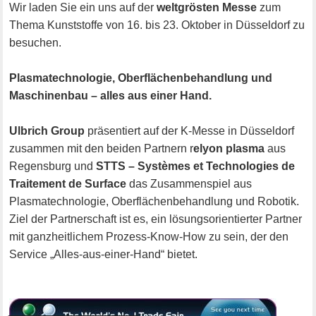
Wir laden Sie ein uns auf der
weltgrösten Messe
zum
Thema Kunststoffe von 16. bis 23. Oktober in Düsseldorf zu
besuchen.
Plasmatechnologie, Oberflächenbehandlung und
Maschinenbau – alles aus einer Hand.
Ulbrich Group
präsentiert auf der K-Messe in Düsseldorf
zusammen mit den beiden Partnern r
elyon plasma
aus
Regensburg und
STTS – Systèmes et Technologies de
Traitement de Surface
das Zusammenspiel aus
Plasmatechnologie, Oberflächenbehandlung und Robotik.
Ziel der Partnerschaft ist es, ein lösungsorientierter Partner
mit ganzheitlichem Prozess-Know-How zu sein, der den
Service „Alles-aus-einer-Hand“ bietet.