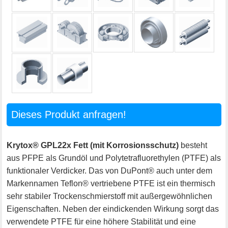
Dieses Produkt anfragen!
Krytox® GPL22x Fett (mit Korrosionsschutz)
besteht
aus PFPE als Grundöl und Polytetrafluorethylen (PTFE) als
funktionaler Verdicker. Das von DuPont® auch unter dem
Markennamen Teflon® vertriebene PTFE ist ein thermisch
sehr stabiler Trockenschmierstoff mit außergewöhnlichen
Eigenschaften. Neben der eindickenden Wirkung sorgt das
verwendete PTFE für eine höhere Stabilität und eine