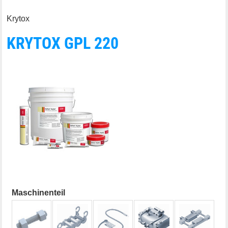
Krytox
KRYTOX GPL 220
Maschinenteil