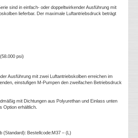
 sind in einfach- oder doppeltwirkender Ausführung mit
ebskolben lieferbar. Der maximale Luftantriebsdruck beträgt
(58.000 psi)
der Ausführung mit zwei Luftantriebskolben erreichen im
kenden, einstufigen M-Pumpen den zweifachen Betriebsdruck
äßig mit Dichtungen aus Polyurethan und Einlass unten
ls Option erhältlich.
b (Standard): Bestellcode:M37 – (L)