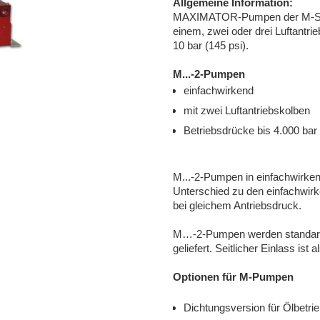
Allgemeine Information:
MAXIMATOR-Pumpen der M-Serie
einem, zwei oder drei Luftantri
10 bar (145 psi).
M...-2-Pumpen
einfachwirkend
mit zwei Luftantriebskolben
Betriebsdrücke bis 4.000 bar 
M...-2-Pumpen in einfachwirken
Unterschied zu den einfachwir
bei gleichem Antriebsdruck.
M…-2-Pumpen werden standardm
geliefert. Seitlicher Einlass ist a
Optionen für M-Pumpen
Dichtungsversion für Ölbetrie