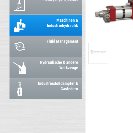
Maschinen &
Industriehydraulik
Fluid Management
Hydraulische & andere
Werkzeuge
Industriestoßdämpfer &
Gasfedern