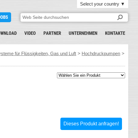
Select your country
▼
JOBS
OWNLOAD
VIDEO
PARTNER
UNTERNEHMEN
KONTAKTE
teme für Flüssigkeiten, Gas und Luft
>
Hochdruckpumpen
>
Dieses Produkt anfragen!