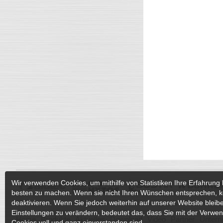
Wir verwenden Cookies, um mithilfe von Statistiken Ihre Erfahrung 
besten zu machen. Wenn sie nicht Ihren Wünschen entsprechen, k
deaktivieren. Wenn Sie jedoch weiterhin auf unserer Website bleib
Einstellungen zu verändern, bedeutet das, dass Sie mit der Verwe
Home
Produkte
Aktuelles
Download
Video
Partner
Unter
Cookies voll und ganz einverstanden sind.