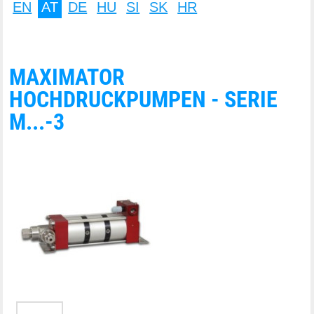
EN
AT
DE
HU
SI
SK
HR
MAXIMATOR
HOCHDRUCKPUMPEN - SERIE
M...-3