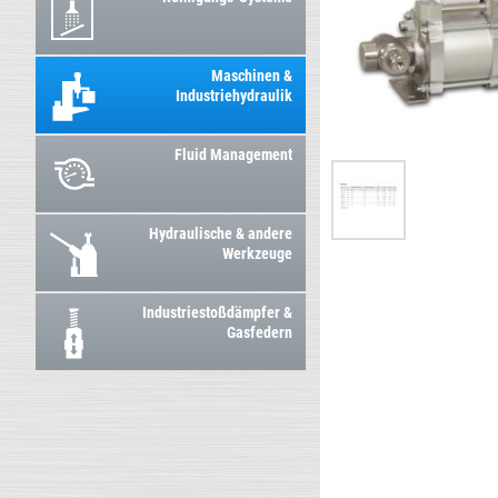
Maschinen &
Industriehydraulik
Fluid Management
Hydraulische & andere
Werkzeuge
Industriestoßdämpfer &
Gasfedern