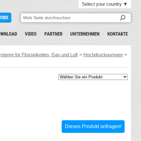
Select your country
▼
JOBS
OWNLOAD
VIDEO
PARTNER
UNTERNEHMEN
KONTAKTE
teme für Flüssigkeiten, Gas und Luft
>
Hochdruckpumpen
>
Dieses Produkt anfragen!