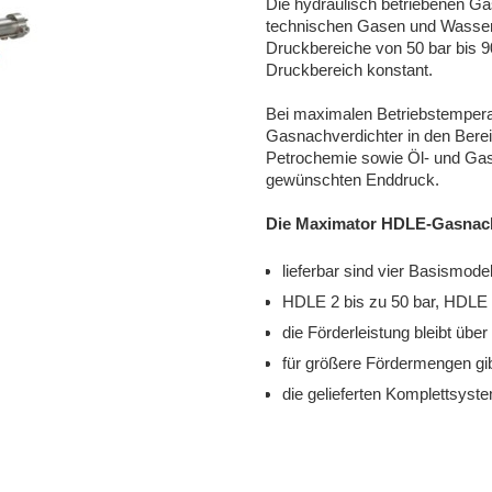
Die hydraulisch betriebenen G
technischen Gasen und Wassers
Druckbereiche von 50 bar bis 9
Druckbereich konstant.
Bei maximalen Betriebstempera
Gasnachverdichter in den Bere
Petrochemie sowie Öl- und Gasi
gewünschten Enddruck.
Die Maximator HDLE-Gasnach
lieferbar sind vier Basismod
HDLE 2 bis zu 50 bar, HDLE 
die Förderleistung bleibt üb
für größere Fördermengen gib
die gelieferten Komplettsyst