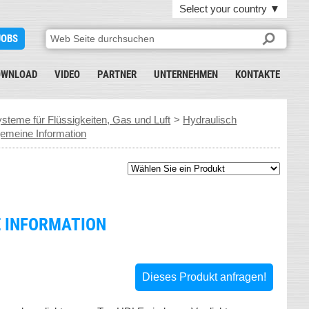
Select your country
▼
JOBS
OWNLOAD
VIDEO
PARTNER
UNTERNEHMEN
KONTAKTE
teme für Flüssigkeiten, Gas und Luft
>
Hydraulisch
emeine Information
E INFORMATION
Dieses Produkt anfragen!