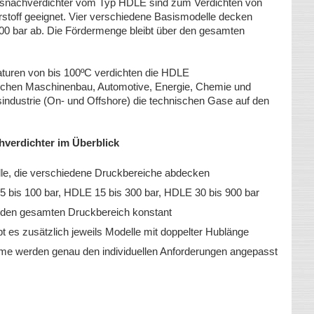
asnachverdichter vom Typ HDLE sind zum Verdichten von
toff geeignet. Vier verschiedene Basismodelle decken
00 bar ab. Die Fördermenge bleibt über den gesamten
turen von bis 100ºC verdichten die HDLE
ichen Maschinenbau, Automotive, Energie, Chemie und
ndustrie (On- und Offshore) die technischen Gase auf den
verdichter im Überblick
elle, die verschiedene Druckbereiche abdecken
5 bis 100 bar, HDLE 15 bis 300 bar, HDLE 30 bis 900 bar
er den gesamten Druckbereich konstant
t es zusätzlich jeweils Modelle mit doppelter Hublänge
eme werden genau den individuellen Anforderungen angepasst