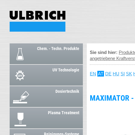
Chem. - Techn. Produkte
Sie sind hier:
Produkt
angetriebene Kraftvers
UV Technologie
EN
AT
DE
HU
SI
SK
Dosiertechnik
MAXIMATOR -
Plasma Treatment
Reinigungs-Systeme