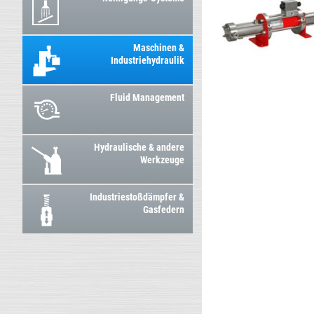
Maschinen &
Industriehydraulik
Fluid Management
Hydraulische & andere
Werkzeuge
Industriestoßdämpfer &
Gasfedern