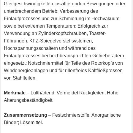
Gleitgeschwindigkeiten, oszillierenden Bewegungen oder
unterbrechendem Betrieb; Verbesserung des
Einlaufprozesses und zur Schmierung im Hochvakuum
sowie bei extremen Temperaturen; Erfolgreich zur
Verwendung an Zylinderkopfschrauben, Toaster-
Führungen, KFZ-Spiegelverstellsystemen,
Hochspannungsschaltern und während des
Einlaufprozesses bei hochbeanspruchten Getrieberädern
eingesetzt; Notschmiermittel für Teile des Rotorkopfs von
Windenergieanlagen und für rillenfreies Kaltfließpressen
von Stahlteilen.
Merkmale
– Lufthärtend; Vermeidet Ruckgleiten; Hohe
Alterungsbeständigkeit.
Zusammensetzung
– Festschmierstoffe; Anorganische
Binder; Lösemittel.