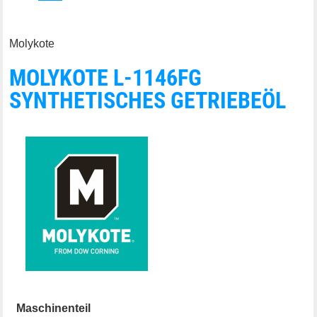
Molykote
MOLYKOTE L-1146FG
SYNTHETISCHES GETRIEBEÖL
Maschinenteil