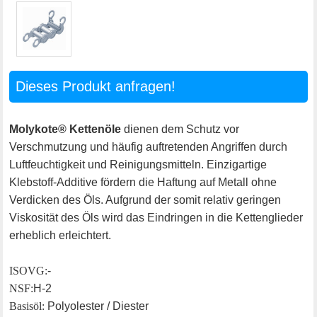
Dieses Produkt anfragen!
Molykote® Kettenöle
dienen dem Schutz vor
Verschmutzung und häufig auftretenden Angriffen durch
Luftfeuchtigkeit und Reinigungsmitteln. Einzigartige
Klebstoff-Additive fördern die Haftung auf Metall ohne
Verdicken des Öls. Aufgrund der somit relativ geringen
Viskosität des Öls wird das Eindringen in die Kettenglieder
erheblich erleichtert.
ISO VG:
-
NSF:
H-2
Basisöl:
Polyolester / Diester