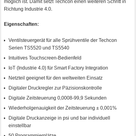
möglich ist. Damit setzt Techcon einen weiteren Schritt in
Richtung Industrie 4.0.
Eigenschaften:
Ventilsteuergerät für alle Sprühventile der Techcon
Serien TS5520 und TS5540
Intuitives Touchscreen-Bedienfeld
IoT (Industrie 4.0) für Smart Factory Integration
Netzteil geeignet für den weltweiten Einsatz
Digitaler Druckregler zur Päzisionskontrolle
Digitale Zeitsteuerung 0,0008-99,9 Sekunden
Wiederholgenauigkeit der Zeitsteuerung ± 0,001%
Digitale Druckanzeige in psi und bar individuell
einstellbar
50 Programmierplätze