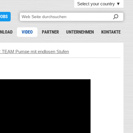
Select your country
▼
JOBS
NLOAD
VIDEO
PARTNER
UNTERNEHMEN
KONTAKTE
TEAM Pumpe mit endlosen Stufen