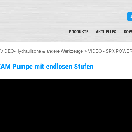
PRODUKTE
AKTUELLES
DOW
>
VIDEO-Hydraulische & andere Werkzeuge
>
VIDEO - SPX POWER 
AM Pumpe mit endlosen Stufen