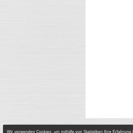
Wir verwenden Cookies, um mithilfe von Statistiken Ihre Erfahrung 