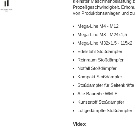
kleinster Maschinenbelastung z
Prozeßgeschwindigkeit, Erhöhun
von Produktionsanlagen und zu
Mega-Line M4 - M12
Mega-Line M8 - M24x1,5
Mega-Line M32x1,5 - 115x2
Edelstahl Stoßdämpfer
Reinraum Stoßdämpfer
Notfall Stoßdämpfer
Kompakt Stoßdämpfer
Stoßdämpfer für Seitenkräft
Alte Baureihe WM-E
Kunststoff Stoßdämpfer
Luftgedämpfte Stoßdämpfer
Video: