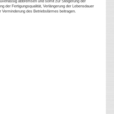
uverlässig abbremsen und somit zur Steigerung der
g der Fertigungsqualität, Verlängerung der Lebensdauer
r Verminderung des Betriebslärmes beitragen.
e