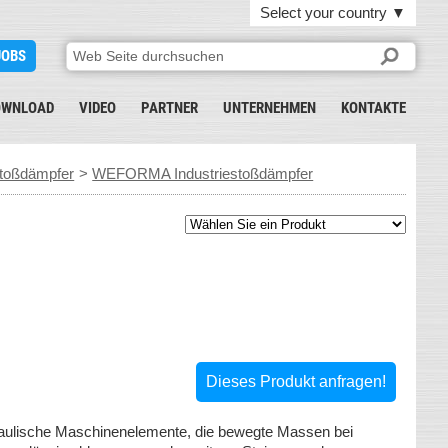
Select your country
▼
JOBS
OWNLOAD
VIDEO
PARTNER
UNTERNEHMEN
KONTAKTE
toßdämpfer
>
WEFORMA Industriestoßdämpfer
Dieses Produkt anfragen!
raulische Maschinenelemente, die bewegte Massen bei