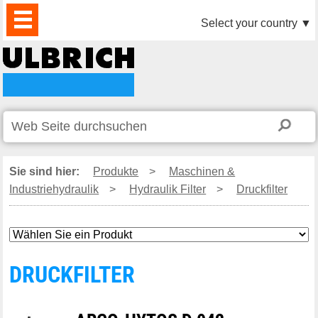
PRODUKTE
AKTUELLES
DOWNLOAD
VIDEO
PARTNER
UNTERNEHMEN
KONTAKTE
Select your country
▼
Sie sind hier:
Produkte
>
Maschinen &
Industriehydraulik
>
Hydraulik Filter
>
Druckfilter
DRUCKFILTER