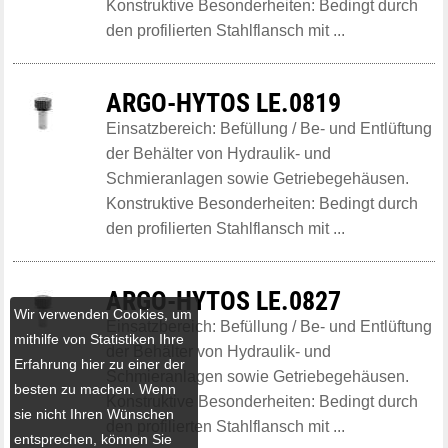
Konstruktive Besonderheiten: Bedingt durch
den profilierten Stahlflansch mit ...
ARGO-HYTOS LE.0819
Einsatzbereich: Befüllung / Be- und Entlüftung
der Behälter von Hydraulik- und
Schmieranlagen sowie Getriebegehäusen.
Konstruktive Besonderheiten: Bedingt durch
den profilierten Stahlflansch mit ...
ARGO-HYTOS LE.0827
Wir verwenden Cookies, um
Einsatzbereich: Befüllung / Be- und Entlüftung
mithilfe von Statistiken Ihre
der Behälter von Hydraulik- und
Erfahrung hier zu einer der
Schmieranlagen sowie Getriebegehäusen.
besten zu machen. Wenn
Konstruktive Besonderheiten: Bedingt durch
sie nicht Ihren Wünschen
den profilierten Stahlflansch mit ...
entsprechen, können Sie