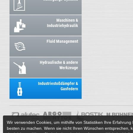
Maschinen &
Industriehydraulik
Fluid Management
Hydraulische & andere
Werkzeuge
Industriestoßdämpfer &
Gasfedern
Wir verwenden Cookies, um mithilfe von Statistiken Ihre Erfahrung 
besten zu machen. Wenn sie nicht Ihren Wünschen entsprechen, k