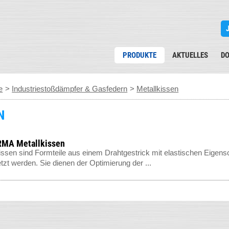
PRODUKTE
AKTUELLES
D
e
>
Industriestoßdämpfer & Gasfedern
>
Metallkissen
N
MA Metallkissen
issen sind Formteile aus einem Drahtgestrick mit elastischen Eigens
tzt werden. Sie dienen der Optimierung der ...