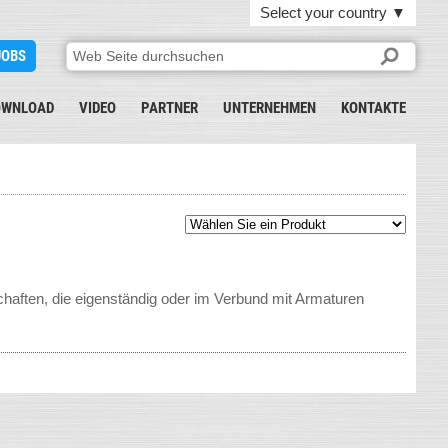
Select your country
▼
JOBS
OWNLOAD
VIDEO
PARTNER
UNTERNEHMEN
KONTAKTE
chaften, die eigenständig oder im Verbund mit Armaturen