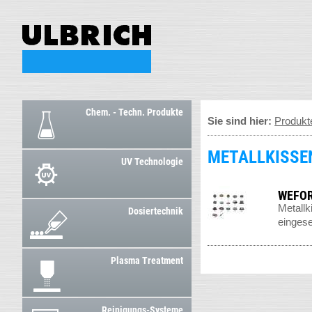
Chem. - Techn. Produkte
Sie sind hier:
Produkt
METALLKISSE
UV Technologie
WEFOR
Metallk
Dosiertechnik
eingese
Plasma Treatment
Reinigungs-Systeme