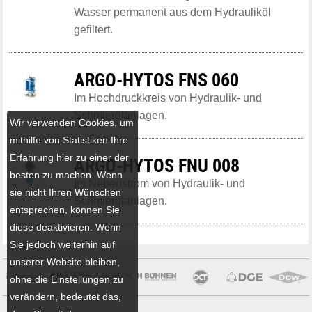
Wasser permanent aus dem Hydrauliköl
gefiltert.
ARGO-HYTOS FNS 060
Im Hochdruckkreis von Hydraulik- und
Schmierölanlagen.
Wir verwenden Cookies, um
mithilfe von Statistiken Ihre
Erfahrung hier zu einer der
ARGO-HYTOS FNU 008
besten zu machen. Wenn
Im Nebenstrom von Hydraulik- und
sie nicht Ihren Wünschen
Schmierölanlagen.
entsprechen, können Sie
diese deaktivieren. Wenn
Sie jedoch weiterhin auf
unserer Website bleiben,
ohne die Einstellungen zu
verändern, bedeutet das,