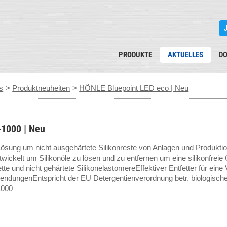
PRODUKTE
AKTUELLES
D
s
>
Produktneuheiten
>
HÖNLE Bluepoint LED eco | Neu
1000 | Neu
ösung um nicht ausgehärtete Silikonreste von Anlagen und Produktio
wickelt um Silikonöle zu lösen und zu entfernen um eine silikonfreie 
ette und nicht gehärtete SilikonelastomereEffektiver Entfetter für eine
endungenEntspricht der EU Detergentienverordnung betr. biologisch
000