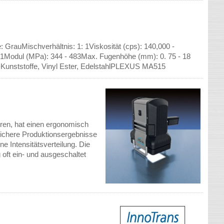
: GrauMischverhältnis: 1: 1Viskosität (cps): 140,000 -
24. 1Modul (MPa): 344 - 483Max. Fugenhöhe (mm): 0. 75 - 18
-Kunststoffe, Vinyl Ester, EdelstahlPLEXUS MA515
eren, hat einen ergonomisch
r sichere Produktionsergebnisse
e Intensitätsverteilung. Die
ft ein- und ausgeschaltet