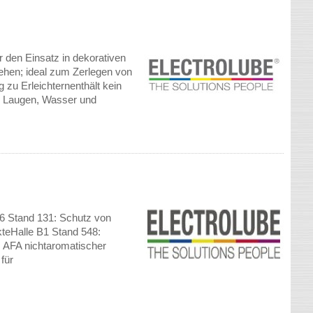
ür den Einsatz in dekorativen
hen; ideal zum Zerlegen von
zu Erleichternenthält kein
nd Laugen, Wasser und
A6 Stand 131: Schutz von
kteHalle B1 Stand 548:
 AFA nichtaromatischer
für