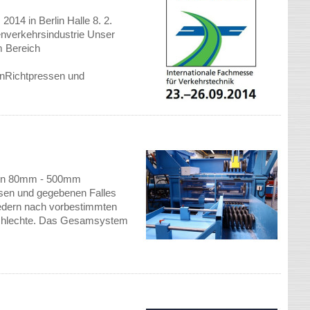
014 in Berlin Halle 8. 2.
enverkehrsindustrie Unser
m Bereich
nRichtpressen und
 von 80mm - 500mm
sen und gegebenen Falles
Federn nach vorbestimmten
 schlechte. Das Gesamsystem