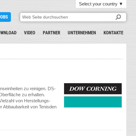
Select your country
▼
JOBS
OWNLOAD
VIDEO
PARTNER
UNTERNEHMEN
KONTAKTE
nseinheiten zu reinigen. DS-
Oberfläche zu erhalten.
 Vielzahl von Herstellungs-
er Abbaubarkeit von Tenisden